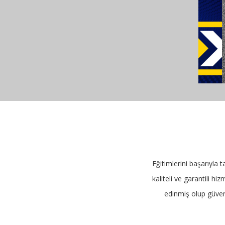
Eğitimlerini başarıyla 
kaliteli ve garantili h
edinmiş olup güveni