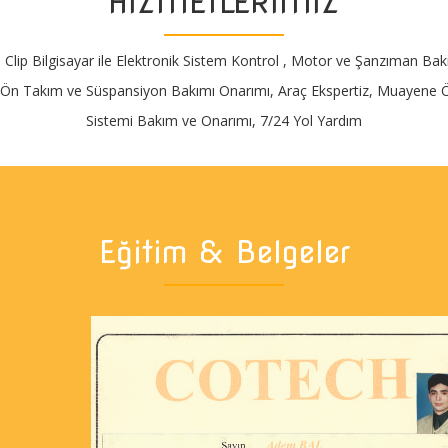
HİZMETLERİMİZ
Clip Bilgisayar ile Elektronik Sistem Kontrol , Motor ve Şanzıman Ba
 Ön Takım ve Süspansiyon Bakımı Onarımı, Araç Ekspertiz, Muayene Ö
Sistemi Bakım ve Onarımı, 7/24 Yol Yardım
Eğitim & Belgeler