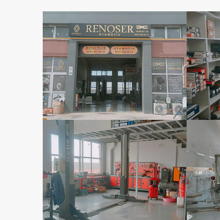
Renoser Otomotiv
Ren
Renoser Otomotiv
Ren