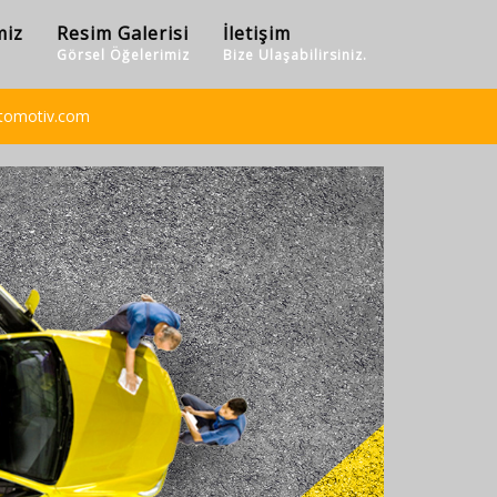
miz
Resim Galerisi
İletişim
Görsel Öğelerimiz
Bize Ulaşabilirsiniz.
tomotiv.com