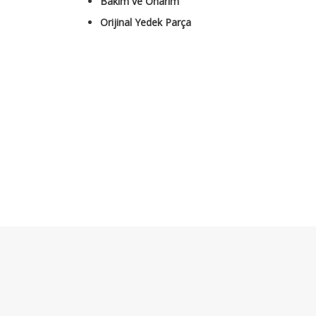
Bakım ve Onarım
Orijinal Yedek Parça