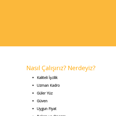
Nasıl Çalışırız? Nerdeyiz?
Kaliteli İşcilik
Uzman Kadro
Güler Yüz
Güven
Uygun Fiyat