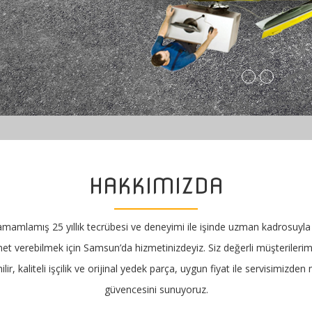
HAKKIMIZDA
tamamlamış 25 yıllık tecrübesi ve deneyimi ile işinde uzman kadrosuyla 
izmet verebilmek için Samsun’da hizmetinizdeyiz. Siz değerli müşterileri
lir, kaliteli işçilik ve orijinal yedek parça, uygun fiyat ile servisimizd
güvencesini sunuyoruz.