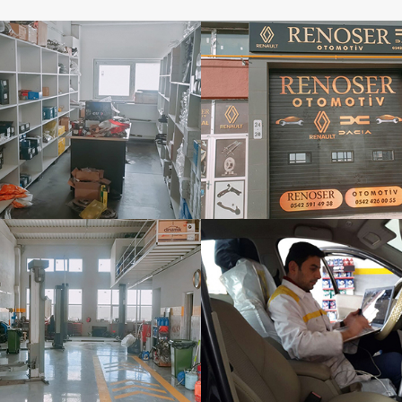
oser Otomotiv
Renoser Otomoti
oser Otomotiv
Renoser Otomoti